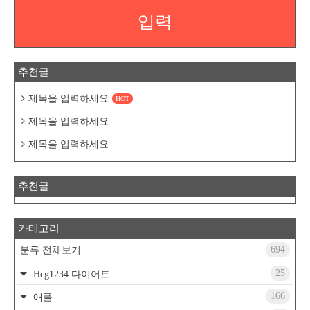
입력
추천글
제목을 입력하세요
HOT
제목을 입력하세요
제목을 입력하세요
추천글
카테고리
694
분류 전체보기
25
Hcg1234 다이어트
166
애플