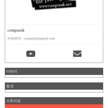
compunik
리뷰문의 : compunik@gmail.com
디데이
링크
스트리밍