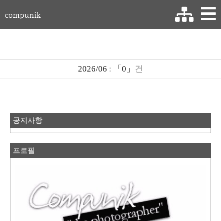
compunik
2026/06
:
「0」
건
공지사항
프로필