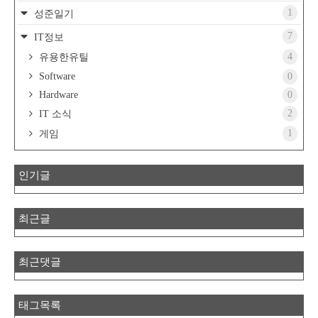
1
성준일기
7
IT정보
4
유용한유틸
Software
0
Hardware
0
2
IT 소식
1
게임
인기글
최근글
최근댓글
태그목록