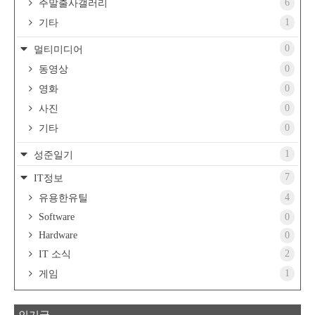
6
주말출사갤러리
1
기타
0
멀티미디어
0
동영상
0
영화
0
사진
0
기타
1
성준일기
7
IT정보
4
유용한유틸
Software
0
Hardware
0
2
IT 소식
1
게임
인기글