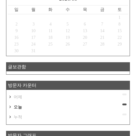
일
월
화
수
목
금
토
1
2
3
4
5
6
7
8
9
10
11
12
13
14
15
16
17
18
19
20
21
22
23
24
25
26
27
28
29
30
31
글보관함
방문자 카운터
어제
오늘
누적
방문자 그래프