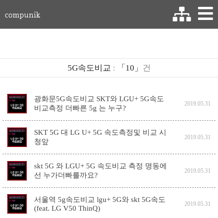
compunik
5G속도비교
:
「10」
건
광화문5G속도비교 SKT와 LGU+ 5G속도
2019.05.31
비교측정 더빠른 5g 는 누구?
SKT 5G 대 LG U+ 5G 속도측정및 비교 시
2019.05.31
청앞
skt 5G 와 LGU+ 5G 속도비교 측정 명동에
2019.05.31
선 누가더빠를까요?
서울역 5g속도비교 lgu+ 5G와 skt 5G속도
2019.05.31
(feat. LG V50 ThinQ)