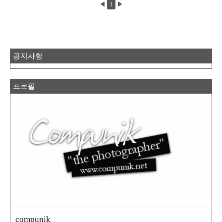
◀
1
▶
공지사항
프로필
compunik