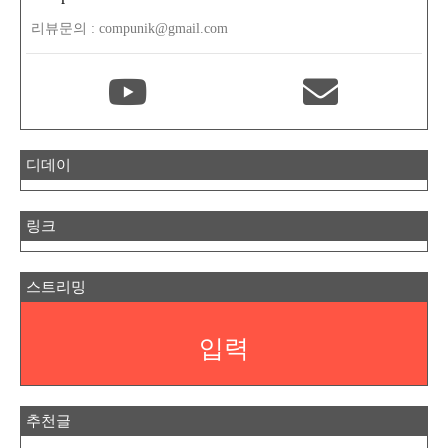
리뷰문의 : compunik@gmail.com
디데이
링크
스트리밍
입력
추천글