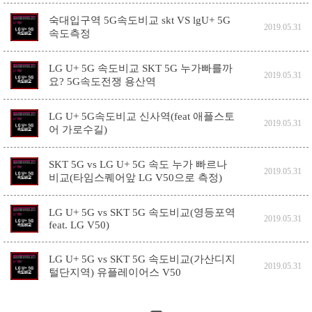
숙대입구역 5G속도비교 skt VS lgU+ 5G
2019.05.31
속도측정
LG U+ 5G 속도비교 SKT 5G 누가빠를까
2019.05.31
요? 5G속도전쟁 용산역
LG U+ 5G속도비교 신사역(feat 애플스토
2019.05.31
어 가로수길)
SKT 5G vs LG U+ 5G 속도 누가 빠르나
2019.05.31
비교(타임스퀘어앞 LG V50으로 측정)
LG U+ 5G vs SKT 5G 속도비교(영등포역
2019.05.31
feat. LG V50)
LG U+ 5G vs SKT 5G 속도비교(가산디지
2019.05.31
털단지역) 유플레이어스 V50