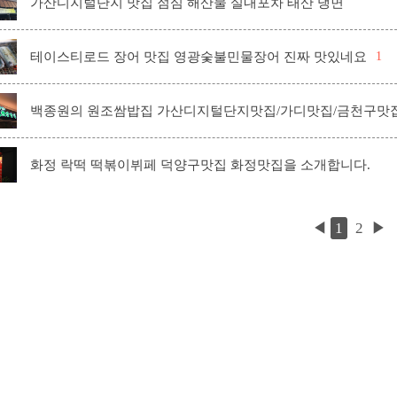
가산디지털단지 맛집 점심 해산물 실내포차 태산 냉면
테이스티로드 장어 맛집 영광숯불민물장어 진짜 맛있네요
1
백종원의 원조쌈밥집 가산디지털단지맛집/가디맛집/금천구맛
화정 락떡 떡볶이뷔페 덕양구맛집 화정맛집을 소개합니다.
◀
1
2
▶