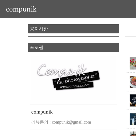
compunik
공지사항
프로필
compunik
리뷰문의 : compunik@gmail.com