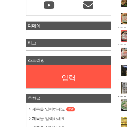
디데이
링크
스트리밍
입력
추천글
제목을 입력하세요
HOT
제목을 입력하세요