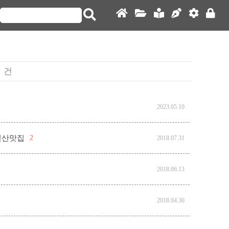
」
건
2023.05.10
일산맛집
2
2018.07.31
2018.06.13
2018.04.30