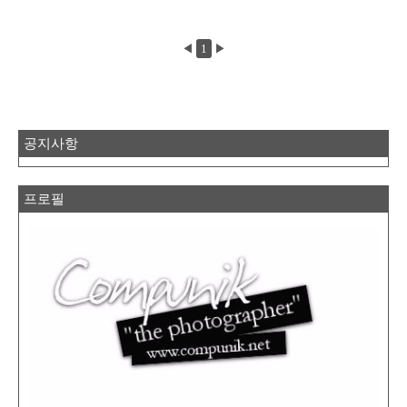
◀
1
▶
공지사항
프로필