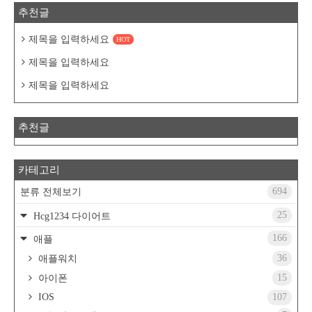
추천글
제목을 입력하세요
HOT
제목을 입력하세요
제목을 입력하세요
추천글
카테고리
694
분류 전체보기
25
Hcg1234 다이어트
166
애플
36
애플워치
15
아이폰
IOS
107