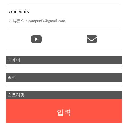
compunik
리뷰문의 : compunik@gmail.com
디데이
링크
스트리밍
입력