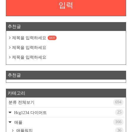
입력
추천글
제목을 입력하세요
HOT
제목을 입력하세요
제목을 입력하세요
추천글
카테고리
694
분류 전체보기
25
Hcg1234 다이어트
166
애플
36
애플워치