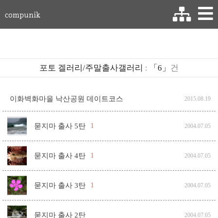
compunik
포토 겔러리/주말출사갤러리
:
「6」
건
이화벽화마을 낙산공원 데이트코스
2015.08.19
묻지마 출사 5탄
1
2004.07.05
묻지마 출사 4탄
1
2004.07.05
묻지마 출사 3탄
1
2004.07.05
묻지마 출사 2탄
2004.07.05