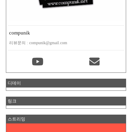
compunik
리뷰문의 : compunik@gmail.com
디데이
링크
스트리밍